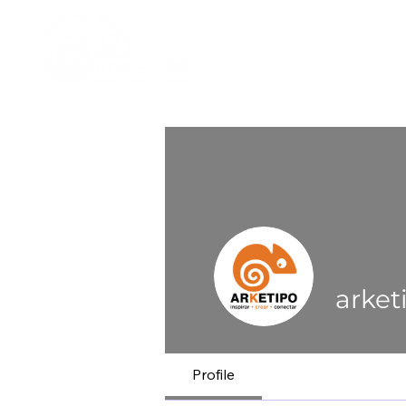
Inicio
arket
Profile