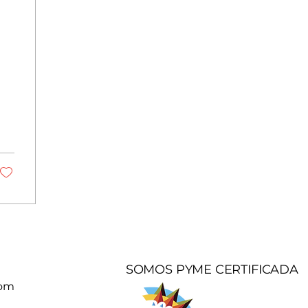
n
SOMOS PYME CERTIFICADA
com