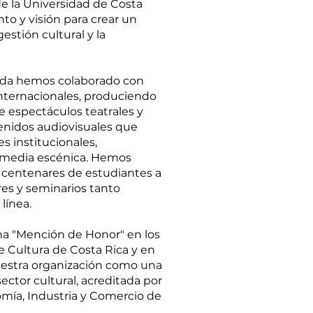
e la Universidad de Costa
to y visión para crear un
estión cultural y la
cada hemos colaborado con
 internacionales, produciendo
 espectáculos teatrales y
enidos audiovisuales que
 institucionales,
imedia escénica.
Hemos
centenares de estudiantes a
eres y seminarios tanto
línea.
na "Mención de Honor" en los
 Cultura de Costa Rica y en
estra organización como una
ector cultural, acreditada por
omía, Industria y Comercio de