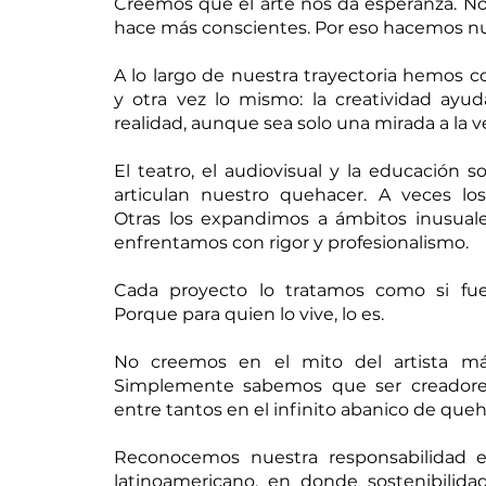
Creemos que el arte nos da esperanza. No
hace más conscientes. Por eso hacemos nu
A lo largo de nuestra trayectoria hemos 
y otra vez lo mismo: la creatividad ayud
realidad, aunque sea solo una mirada a la 
El teatro, el audiovisual y la educación s
articulan nuestro quehacer. A veces l
Otras los expandimos a ámbitos inusuale
enfrentamos con rigor y profesionalismo.
Cada proyecto lo tratamos como si fue
Porque para quien lo vive, lo es.
No creemos en el mito del artista már
Simplemente sabemos que ser creadores
entre tantos en el infinito abanico de que
Reconocemos nuestra responsabilidad e
latinoamericano, en donde sostenibilid